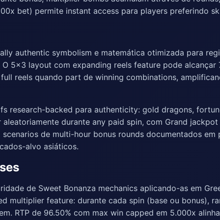
(100x bet) permite instant access para players preferindo s
ally authentic symbolism e matemática otimizada para regio
. O 5×3 layout com expanding reels feature pode alcançar 
ull reels quando part de winning combinations, amplifican
fs research-backed para authenticity: gold dragons, fortune
ger aleatoriamente durante any paid spin, com Grand jackpot
ndo scenarios de multi-hour bonus rounds documentados em 
ados-alvo asiáticos.
uses
aridade de Sweet Bonanza mechanics aplicando-as em Gree
multiplier feature: durante cada spin (base ou bonus), r
ecem. RTP de 96.50% com max win capped em 5.000x alinha