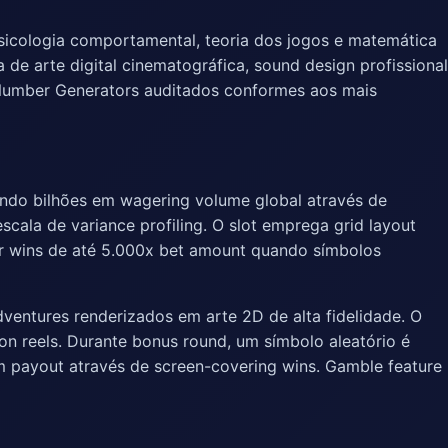
psicologia comportamental, teoria dos jogos e matemática
de arte digital cinematográfica, sound design profissional
 Number Generators auditados conformes aos mais
ando bilhões em wagering volume global através de
scala de variance profiling. O slot emprega grid layout
ar wins de até 5.000x bet amount quando símbolos
dventures renderizados em arte 2D de alta fidelidade. O
n reels. Durante bonus round, um símbolo aleatório é
m payout através de screen-covering wins. Gamble feature