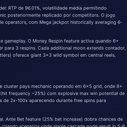
el: RTP de 96.01%, volatilidade média permitindo
nic posteriormente replicado por competitors. O jogo
le operators, com Mega jackpot historically averaging 6-
te gameplay. O Money Respin feature activa quando 6+
er para 3 respins. Cada additional moon extends contador,
tters) oferece giant 3×3 wild symbol em central reels,
 de cluster pays mechanic operando em 6×5 grid, onde 8+
 (hit frequency ~25%) com explosive max win potential de
os de 2x-100x aparecendo durante free spins para
. Ante Bet feature (25% bet increase) dobra chances de
, criando scenarios onde single cascade pode result in 5-6