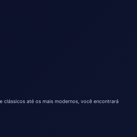
e clássicos até os mais modernos, você encontrará