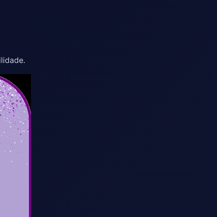
lidade.