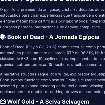
O portfólio premium da amigaspg cristaliza décadas de ev
estocástica para criar experiências que transcendem o ent
e engine matemática certificada por laboratórios indepe
rigorosos padrões internacionais de gaming compliance.
📚 Book of Dead - A Jornada Egípcia
Book of Dead (Play'n GO, 2016) estabeleceu-se como parad
matemática perfeitamente calibrada: RTP de 96.21%, hit fre
clássico de 5×3 com 10 paylines fixas, implementando ex
premium cobrem todos os 15 positions simultaneamente.
A narrative structure segue Rich Wilde, explorador arquetí
Book symbol funciona como scatter E wild simultaneamente
selected para expand covering entire reel quando winnin
opcional permite double-or-nothing através de card color p
🐺 Wolf Gold - A Selva Selvagem