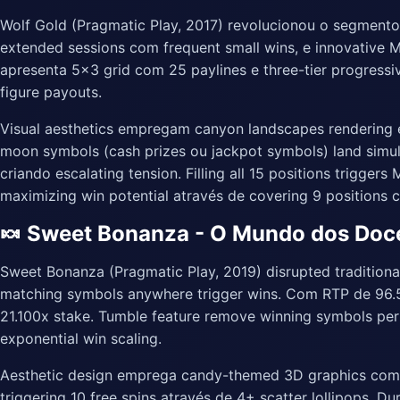
Wolf Gold (Pragmatic Play, 2017) revolucionou o segmento
extended sessions com frequent small wins, e innovative 
apresenta 5×3 grid com 25 paylines e three-tier progressi
figure payouts.
Visual aesthetics empregam canyon landscapes rendering 
moon symbols (cash prizes ou jackpot symbols) land simult
criando escalating tension. Filling all 15 positions trigge
maximizing win potential através de covering 9 positions 
🍬 Sweet Bonanza - O Mundo dos Doc
Sweet Bonanza (Pragmatic Play, 2019) disrupted tradition
matching symbols anywhere trigger wins. Com RTP de 96.51
21.100x stake. Tumble feature remove winning symbols per
exponential win scaling.
Aesthetic design emprega candy-themed 3D graphics com c
triggering 10 free spins através de 4+ scatter lollipops. 